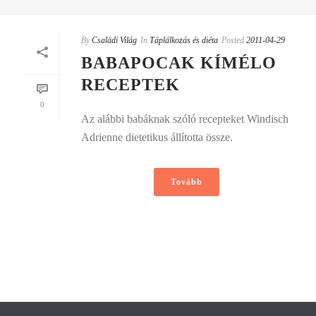
By
Családi Világ
In
Táplálkozás és diéta
Posted
2011-04-29
BABAPOCAK KÍMÉLO
RECEPTEK
0
Az alábbi babáknak szóló recepteket Windisch
Adrienne dietetikus állította össze.
Tovább