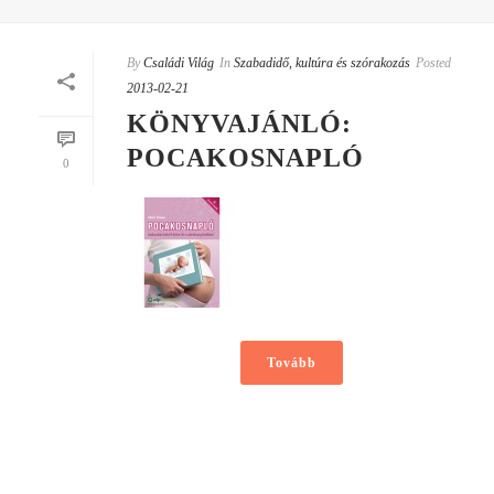
By
Családi Világ
In
Szabadidő, kultúra és szórakozás
Posted
2013-02-21
KÖNYVAJÁNLÓ:
POCAKOSNAPLÓ
0
Tovább