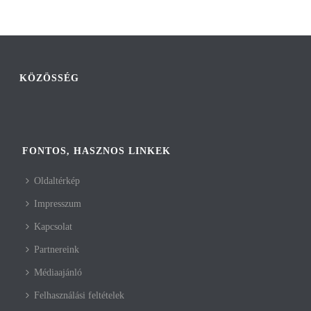
KÖZÖSSÉG
FONTOS, HASZNOS LINKEK
Oldaltérkép
Impresszum
Kapcsolat
Partnereink
Médiaajánló
Felhasználási feltételek