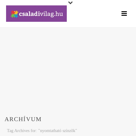
ARCHÍVUM
Tag Archives for: "nyomtatható színzõk"