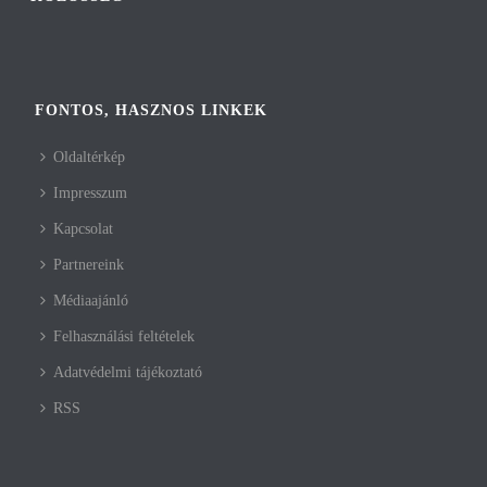
FONTOS, HASZNOS LINKEK
Oldaltérkép
Impresszum
Kapcsolat
Partnereink
Médiaajánló
Felhasználási feltételek
Adatvédelmi tájékoztató
RSS