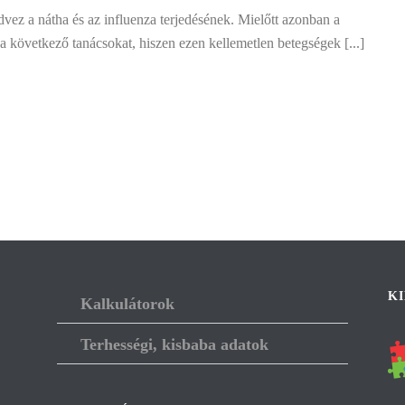
dvez a nátha és az influenza terjedésének. Mielőtt azonban a
 a következő tanácsokat, hiszen ezen kellemetlen betegségek [...]
K
Kalkulátorok
Terhességi, kisbaba adatok