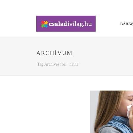
BABA
ARCHÍVUM
Tag Archives for: "nátha"