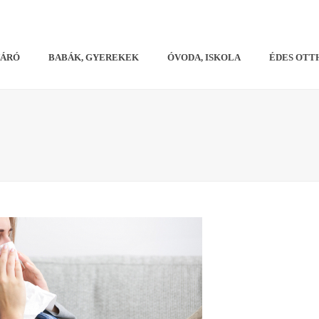
VÁRÓ
BABÁK, GYEREKEK
ÓVODA, ISKOLA
ÉDES OTT