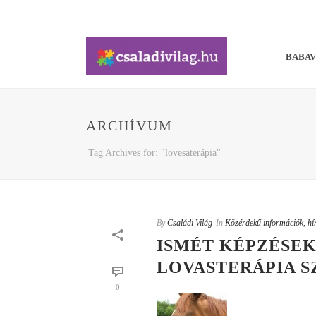
BABA
ARCHÍVUM
Tag Archives for: "lovesaterápia"
By
Családi Világ
In
Közérdekű információk, hí
ISMÉT KÉPZÉSEK
LOVASTERÁPIA 
0