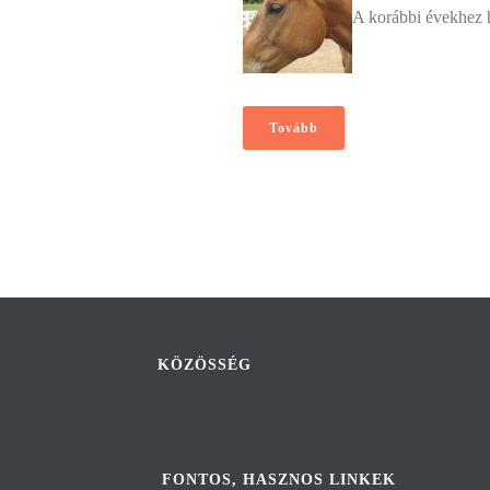
A korábbi évekhez ha
Tovább
KÖZÖSSÉG
FONTOS, HASZNOS LINKEK