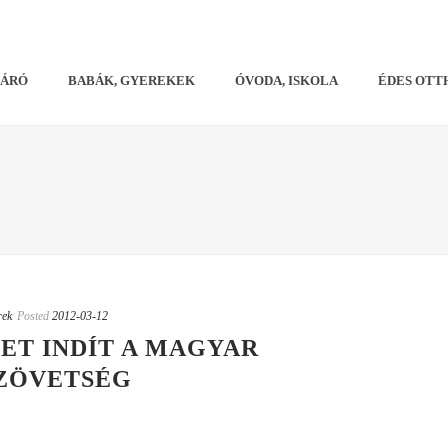
VÁRÓ
BABÁK, GYEREKEK
ÓVODA, ISKOLA
ÉDES OTT
rek
Posted
2012-03-12
ET INDÍT A MAGYAR
SZÖVETSÉG