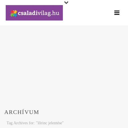
ARCHÍVUM
Tag Archives for: "lõrinc jelentése"