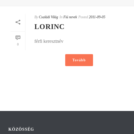
By
Családi Világ
In
Fiú nevek
Posted
2011-09-05
LORINC
férfi keresztnév
0
Tovább
KÖZÖSSÉG