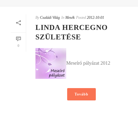
By
Családi Világ
In
Mesék
Posted
2012-10-01
LINDA HERCEGNO
SZÜLETÉSE
0
Meseíró pályázat 2012
Tovább