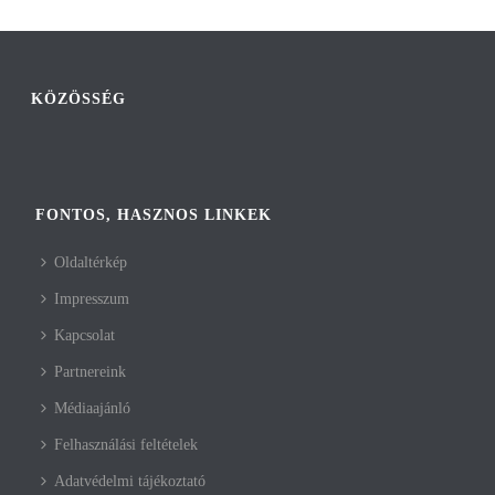
KÖZÖSSÉG
FONTOS, HASZNOS LINKEK
Oldaltérkép
Impresszum
Kapcsolat
Partnereink
Médiaajánló
Felhasználási feltételek
Adatvédelmi tájékoztató