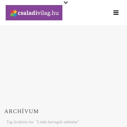
ARCHÍVUM
Tag Archives for: "Linda hercegnõ születése"