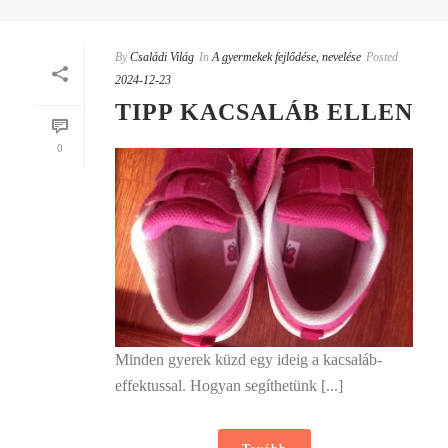
By
Családi Világ
In
A gyermekek fejlődése, nevelése
Posted
2024-12-23
TIPP KACSALÁB ELLEN
0
Minden gyerek küzd egy ideig a kacsaláb-
effektussal. Hogyan segíthetünk [...]