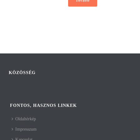
Tovább
KÖZÖSSÉG
FONTOS, HASZNOS LINKEK
Oldaltérkép
Impresszum
Kapcsolat