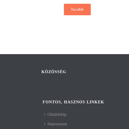
Tovább
KÖZÖSSÉG
FONTOS, HASZNOS LINKEK
Oldaltérkép
Impresszum