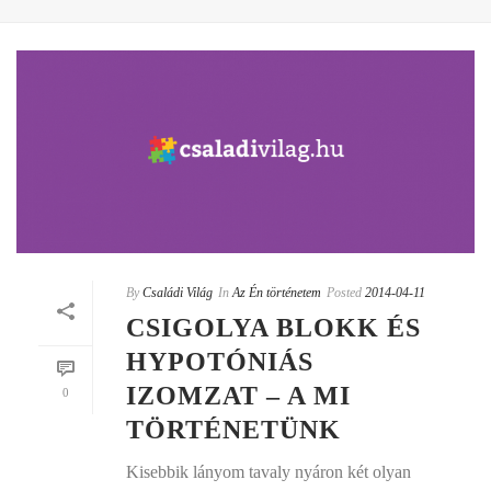
By
Családi Világ
In
Az Én történetem
Posted
2014-04-11
CSIGOLYA BLOKK ÉS
HYPOTÓNIÁS
IZOMZAT – A MI
0
TÖRTÉNETÜNK
Kisebbik lányom tavaly nyáron két olyan