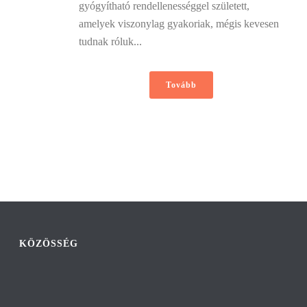
gyógyítható rendellenességgel született,
amelyek viszonylag gyakoriak, mégis kevesen
tudnak róluk...
Tovább
KÖZÖSSÉG