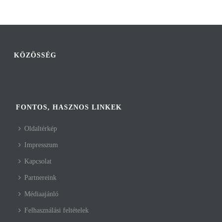
KÖZÖSSÉG
FONTOS, HASZNOS LINKEK
Oldaltérkép
Impresszum
Kapcsolat
Partnereink
Médiaajánló
Felhasználási feltételek