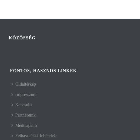
KÖZÖSSÉG
FONTOS, HASZNOS LINKEK
Oldaltérkép
Impresszum
Kapcsolat
Partnereink
Médiaajánló
Felhasználási feltételek