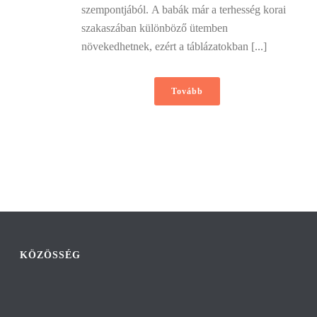
szempontjából. A babák már a terhesség korai
szakaszában különböző ütemben
növekedhetnek, ezért a táblázatokban [...]
Tovább
KÖZÖSSÉG