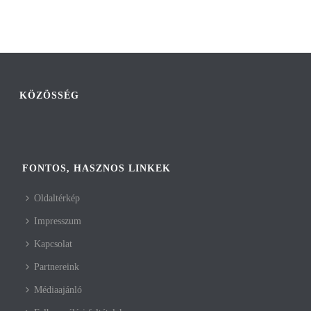
KÖZÖSSÉG
FONTOS, HASZNOS LINKEK
Oldaltérkép
Impresszum
Kapcsolat
Partnereink
Médiaajánló