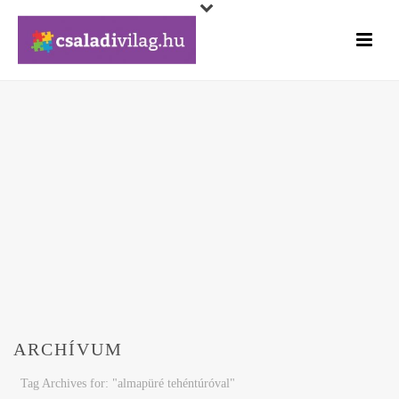
ARCHÍVUM
Tag Archives for: "almapüré tehéntúróval"