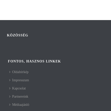
KÖZÖSSÉG
FONTOS, HASZNOS LINKEK
Oldaltérkép
Impresszum
Kapcsolat
Partnereink
Médiaajánló