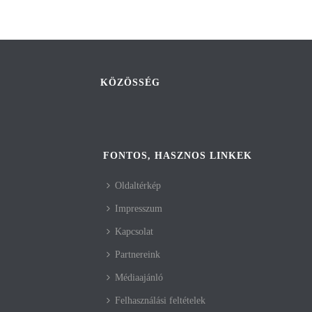
KÖZÖSSÉG
FONTOS, HASZNOS LINKEK
Oldaltérkép
Impresszum
Kapcsolat
Partnereink
Médiaajánló
Felhasználási feltételek