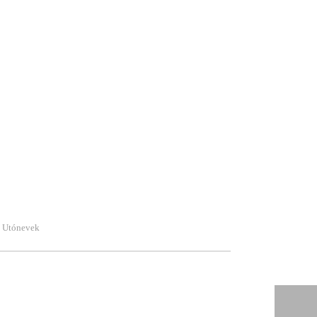
Utónevek
,