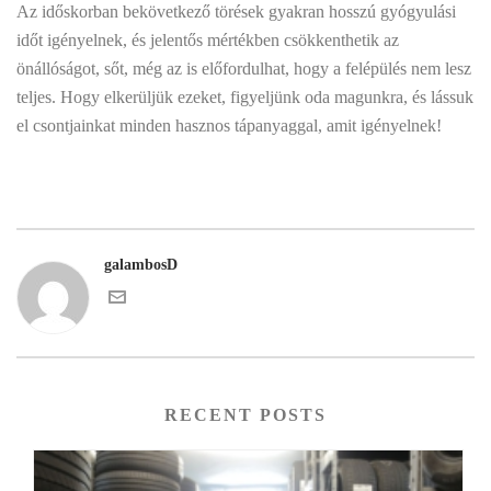
Az időskorban bekövetkező törések gyakran hosszú gyógyulási
időt igényelnek, és jelentős mértékben csökkenthetik az
önállóságot, sőt, még az is előfordulhat, hogy a felépülés nem lesz
teljes. Hogy elkerüljük ezeket, figyeljünk oda magunkra, és lássuk
el csontjainkat minden hasznos tápanyaggal, amit igényelnek!
galambosD
RECENT POSTS