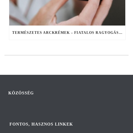
TERMÉSZETES ARCKRÉMEK – FIATALOS RAGYOGÁS A TERMÉSZET EREJÉVEL
KÖZÖSSÉG
FONTOS, HASZNOS LINKEK