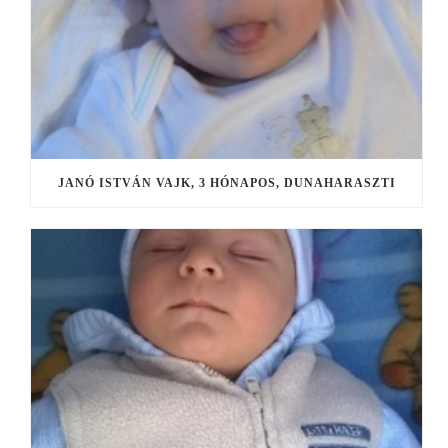
JANÓ ISTVÁN VAJK, 3 HÓNAPOS, DUNAHARASZTI