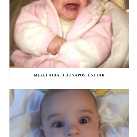
MEZEI AIDA, 3 HÓNAPOS, ESZTÁR