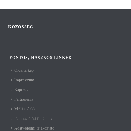
KÖZÖSSÉG
FONTOS, HASZNOS LINKEK
Oldaltérkép
Impresszum
Kapcsolat
Partnereink
Médiaajánló
Felhasználási feltételek
Adatvédelmi tájékoztató