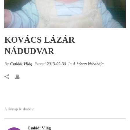
KOVÁCS LÁZÁR
NÁDUDVAR
By
Családi Világ
Posted
2013-09-30
In
A hónap kisbabája
A Hónap Kisbabája
Családi Világ