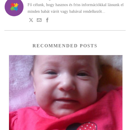
Fő célunk, hogy hasznos és friss információkkal lássunk el
minden babát várót vagy babával rendelkezőt...
RECOMMENDED POSTS