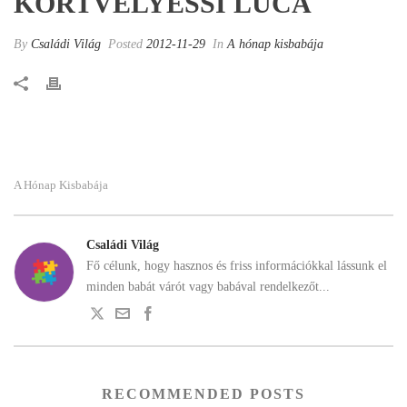
KÖRTVÉLYESSI LUCA
By
Családi Világ
Posted
2012-11-29
In
A hónap kisbabája
A Hónap Kisbabája
Családi Világ
Fő célunk, hogy hasznos és friss információkkal lássunk el
minden babát várót vagy babával rendelkezőt...
RECOMMENDED POSTS