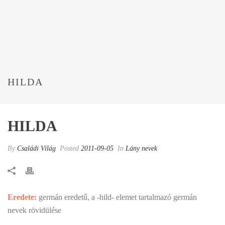
HILDA
HILDA
By
Családi Világ
Posted
2011-09-05
In
Lány nevek
Eredete:
germán eredetű, a -hild- elemet tartalmazó germán
nevek rövidülése