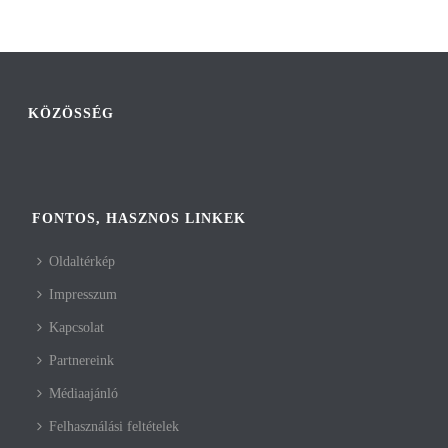
KÖZÖSSÉG
FONTOS, HASZNOS LINKEK
Oldaltérkép
Impresszum
Kapcsolat
Partnereink
Médiaajánló
Felhasználási feltételek