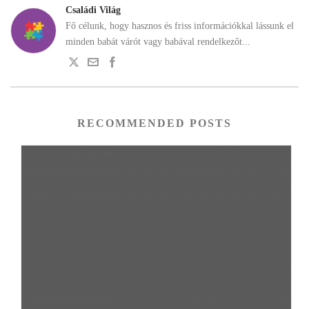
Családi Világ
Fő célunk, hogy hasznos és friss információkkal lássunk el
minden babát várót vagy babával rendelkezőt...
RECOMMENDED POSTS