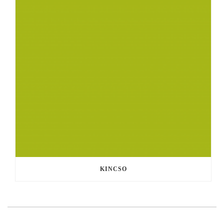
KINCSO