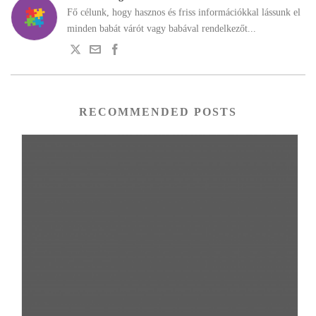
Fő célunk, hogy hasznos és friss információkkal lássunk el
minden babát várót vagy babával rendelkezőt...
RECOMMENDED POSTS