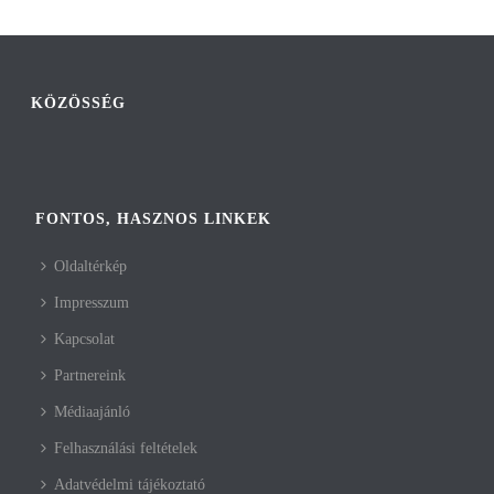
KÖZÖSSÉG
FONTOS, HASZNOS LINKEK
Oldaltérkép
Impresszum
Kapcsolat
Partnereink
Médiaajánló
Felhasználási feltételek
Adatvédelmi tájékoztató