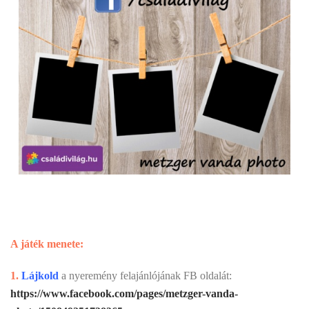
A játék menete:
1.
Lájkold
a nyeremény felajánlójának FB oldalát:
https://www.facebook.com/pages/metzger-vanda-