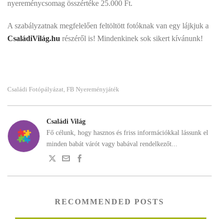
nyereménycsomag összértéke 25.000 Ft.
A szabályzatnak megfelelően feltöltött fotóknak van egy lájkjuk a
CsaládiVilág.hu
részéről is! Mindenkinek sok sikert kívánunk!
Családi Fotópályázat
FB Nyereményjáték
,
Családi Világ
Fő célunk, hogy hasznos és friss információkkal lássunk el
minden babát várót vagy babával rendelkezőt...
RECOMMENDED POSTS