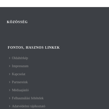
KÖZÖSSÉG
FONTOS, HASZNOS LINKEK
Oldaltérkép
Impresszum
Kapcsolat
Partnereink
Médiaajánló
Felhasználási feltételek
Adatvédelmi tájékoztató