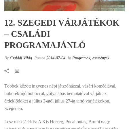
12. SZEGEDI VÁRJÁTÉKOK
– CSALÁDI
PROGRAMAJÁNLÓ
By
Családi Világ
Posted
2014-07-04
In
Programok, események
Többek között ingyenes népi játszóházzal, vásári komédiával,
buborékfújó bohóccal, gólyalábas bemutatóval várják az
érdeklődőket a július 3-ától július 27-ig tartó várjátékokon,
Szegeden.
Lesz mesejáték is: A Kis Herceg, Pocahontas, Brumi nagy