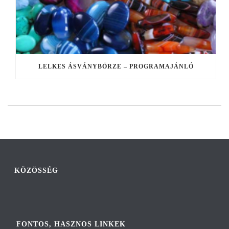
LELKES ÁSVÁNYBÖRZE – PROGRAMAJÁNLÓ
KÖZÖSSÉG
FONTOS, HASZNOS LINKEK