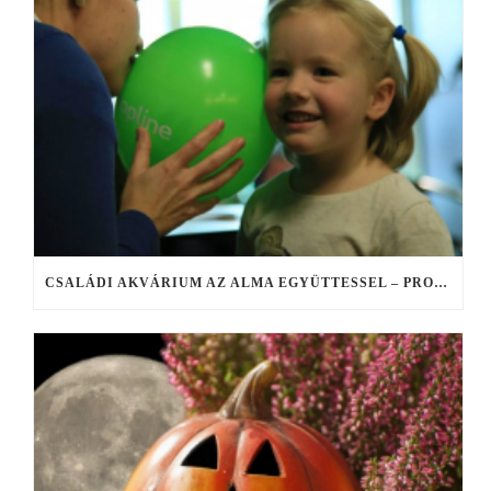
CSALÁDI AKVÁRIUM AZ ALMA EGYÜTTESSEL – PROGRAMAJÁNLÓ